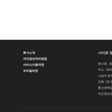
사이트 
회사소개
개인정보처리방침
회사명 : 
서비스이용약관
주소 : OO
모바일버전
사업자 등록번
전화 : 02-
통신판매업신
개인정보관