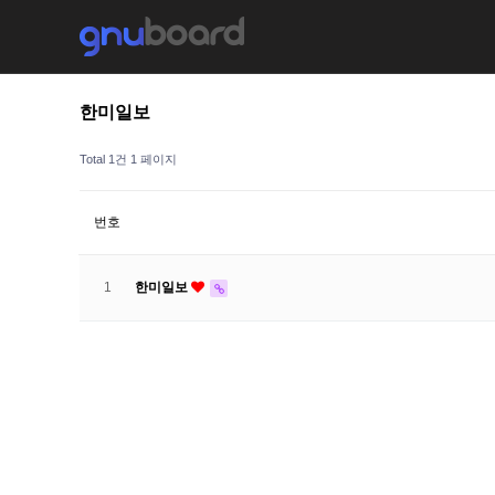
한미일보
Total 1건
1 페이지
번호
1
한미일보